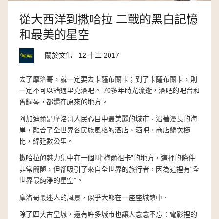
從大西洋到撒哈拉 二戰的黑白記憶
和最美的星空
關於文化
12 十二 2017
去了摩洛哥，就一定要去卡薩布蘭卡；到了卡薩布蘭卡，則
一定不可以錯過里克酒吧。 70多年時光流逝，酒吧的吧台和
舊鋼琴，都還在原來的地方。
阿加迪爾是摩洛哥人民心目中最美麗的城市。沿著漫長的海
岸，融合了全世界各民族風格的酒店、酒吧、商店鱗次櫛
比，綿延數公里。
撒哈拉的魅力集中在一個叫“梅爾祖卡”的地方，這裡的條件
非常簡陋，但卻吸引了來自全世界的旅行者，因為這裡有“全
世界最純淨的星空”。
摩洛哥最迷人的風景，似乎大都在一座座城鎮中。
除了四大古皇城，還有許多城市也讓人念念不忘：電影裡的