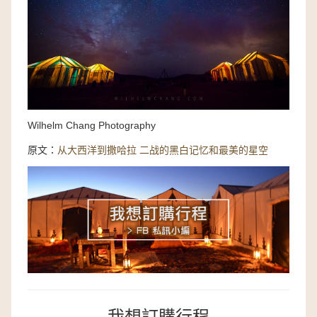
Wilhelm Chang Photography
原文：
从大西洋到撒哈拉 二战的黑白记忆和最美的星空