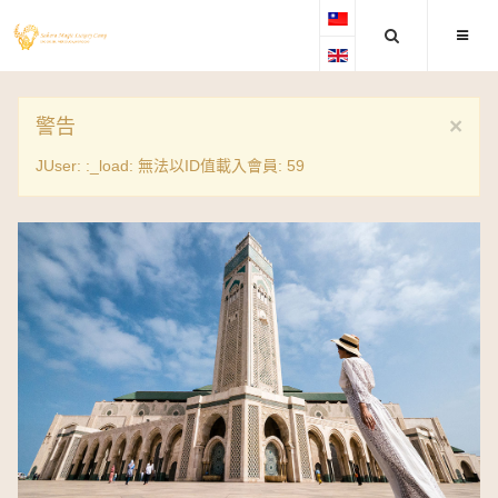
×
警告
JUser: :_load: 無法以ID值載入會員: 59