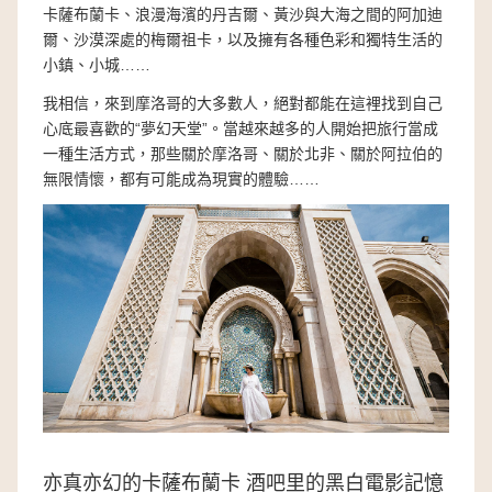
卡薩布蘭卡、浪漫海濱的丹吉爾、黃沙與大海之間的阿加迪
爾、沙漠深處的梅爾祖卡，以及擁有各種色彩和獨特生活的
小鎮、小城……
我相信，來到摩洛哥的大多數人，絕對都能在這裡找到自己
心底最喜歡的“夢幻天堂”。當越來越多的人開始把旅行當成
一種生活方式，那些關於摩洛哥、關於北非、關於阿拉伯的
無限情懷，都有可能成為現實的體驗……
亦真亦幻的卡薩布蘭卡 酒吧里的黑白電影記憶